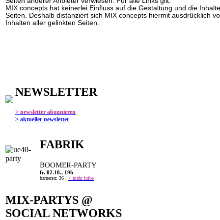
Seiten anderer Anbieter verwiesen. Für alle Links gilt:
MIX concepts hat keinerlei Einfluss auf die Gestaltung und die Inhalte
Seiten. Deshalb distanziert sich MIX concepts hiermit ausdrücklich 
Inhalten aller gelinkten Seiten.
NEWSLETTER
> newsletter abonnieren
> aktueller newsletter
FABRIK
BOOMER-PARTY
fr. 02.10., 19h
barnerstr. 36
> mehr infos
MIX-PARTYS @
SOCIAL NETWORKS